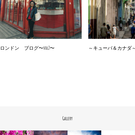
ロンドン ブログ〜vol2〜
～キューバ＆カナダ～ 
Gallery