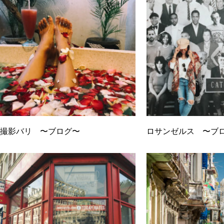
撮影バリ 〜ブログ〜
ロサンゼルス 〜ブ