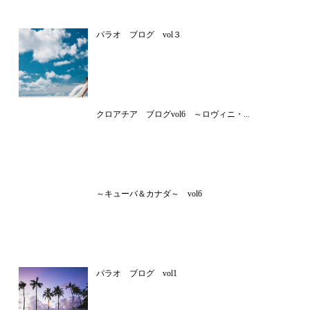
パラオ ブログ vol３
クロアチア ブログvol6 ～ロヴィニ・...
～キューバ＆カナダ～ vol6
パラオ ブログ vol1