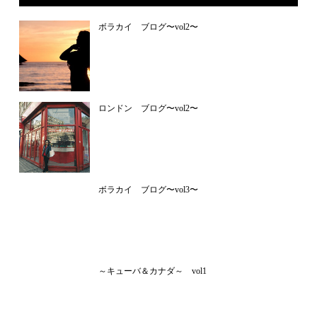
ボラカイ ブログ〜vol2〜
ロンドン ブログ〜vol2〜
ボラカイ ブログ〜vol3〜
～キューバ＆カナダ～ vol1