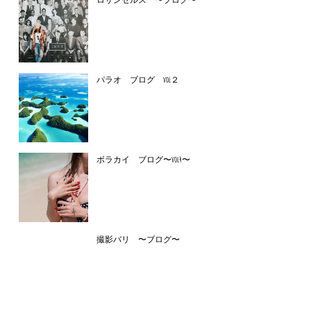
パラオ ブログ vol２
ボラカイ ブログ〜vol4〜
撮影バリ 〜ブログ〜