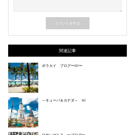
関連記事
ボラカイ ブログ〜vol3〜
～キューバ＆カナダ～ vol7
ロサンゼルス 〜ブログ〜