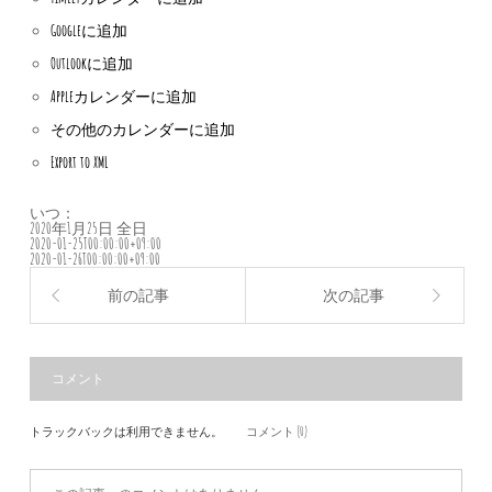
Googleに追加
Outlookに追加
Appleカレンダーに追加
その他のカレンダーに追加
Export to XML
いつ：
2020年1月25日
全日
2020-01-25T00:00:00+09:00
2020-01-26T00:00:00+09:00
前の記事
次の記事
コメント
トラックバックは利用できません。
コメント (0)