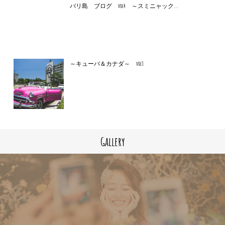
バリ島 ブログ vol4 ～スミニャック...
～キューバ＆カナダ～ vol3
Gallery