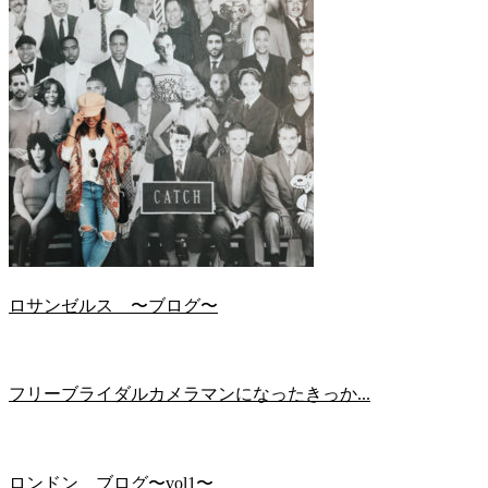
ロサンゼルス 〜ブログ〜
フリーブライダルカメラマンになったきっか...
ロンドン ブログ〜vol1〜