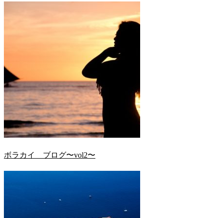
ボラカイ ブログ〜vol2〜