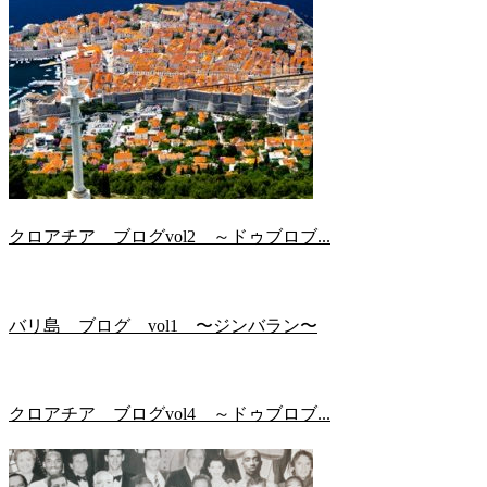
クロアチア ブログvol2 ～ドゥブロブ...
バリ島 ブログ vol1 〜ジンバラン〜
クロアチア ブログvol4 ～ドゥブロブ...