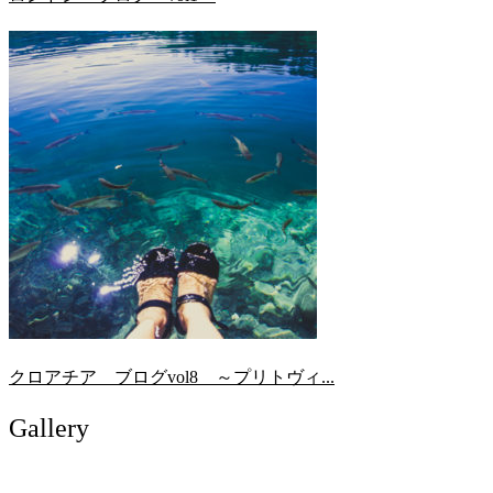
クロアチア ブログvol8 ～プリトヴィ...
Gallery