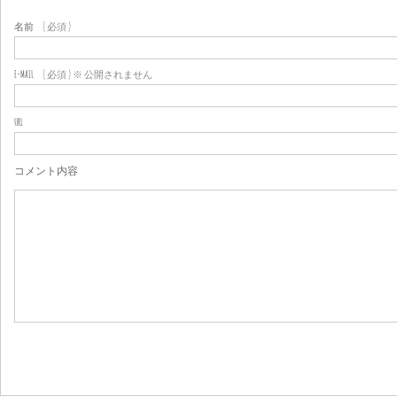
名前
( 必須 )
E-MAIL
( 必須 ) ※ 公開されません
URL
コメント内容