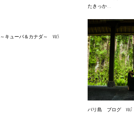
たきっか...
～キューバ＆カナダ～ vol5
バリ島 ブログ vol