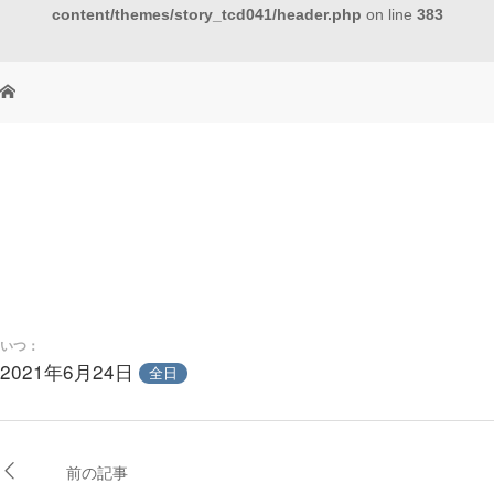
content/themes/story_tcd041/header.php
on line
383
いつ：
2021年6月24日
全日
前の記事