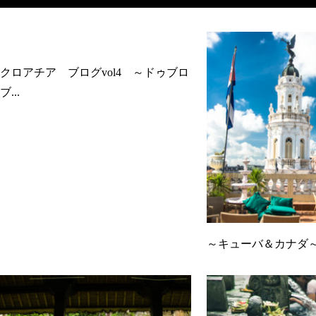
クロアチア ブログvol4 ～ドゥブロ
ブ...
～キューバ＆カナダ～ 