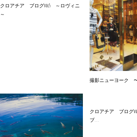
クロアチア ブログvol5 ～ロヴィニ
～
撮影ニューヨーク 
クロアチア ブログvo
ブ...