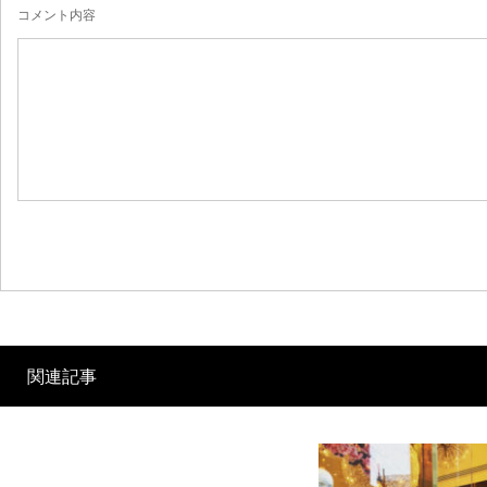
コメント内容
関連記事