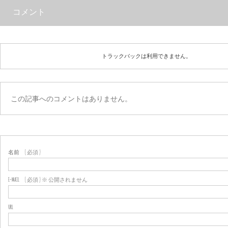
コメント
トラックバックは利用できません。
この記事へのコメントはありません。
名前
( 必須 )
E-MAIL
( 必須 ) ※ 公開されません
URL