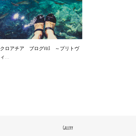
クロアチア ブログvol8 ～プリトヴ
ィ...
Gallery