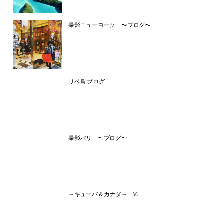
撮影ニューヨーク 〜ブログ〜
リペ島 ブログ
撮影バリ 〜ブログ〜
～キューバ＆カナダ～ vol1