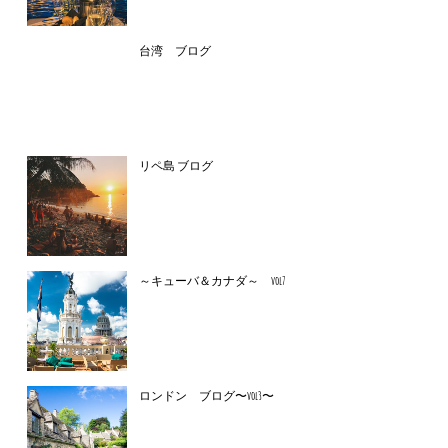
台湾 ブログ
リペ島 ブログ
～キューバ＆カナダ～ vol7
ロンドン ブログ〜vol3〜