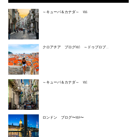
～キューバ＆カナダ～ vol6
クロアチア ブログvol3 ～ドゥブロブ...
～キューバ＆カナダ～ vol1
ロンドン ブログ〜vol4〜