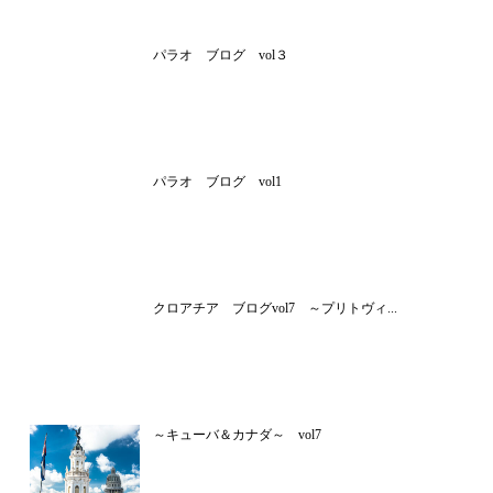
パラオ ブログ vol３
パラオ ブログ vol1
クロアチア ブログvol7 ～プリトヴィ...
～キューバ＆カナダ～ vol7