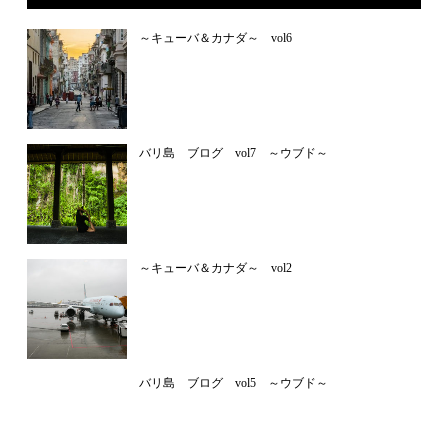
～キューバ＆カナダ～ vol6
バリ島 ブログ vol7 ～ウブド～
～キューバ＆カナダ～ vol2
バリ島 ブログ vol5 ～ウブド～