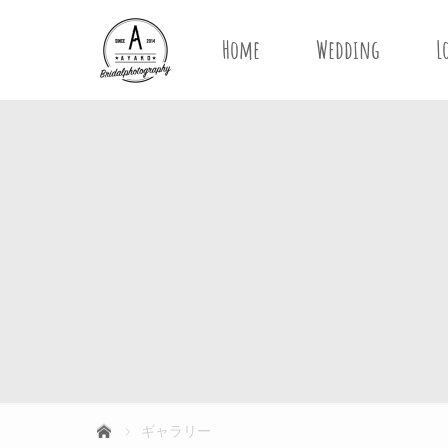
Home
Wedding
L
ギャラリー