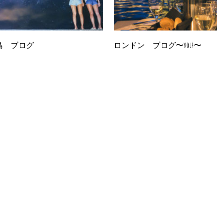
島 ブログ
ロンドン ブログ〜vol4〜