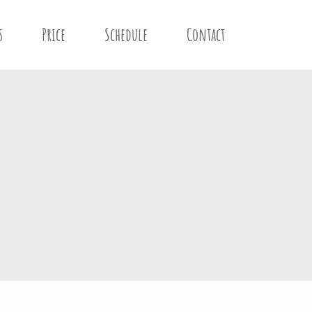
s
Price
Schedule
Contact