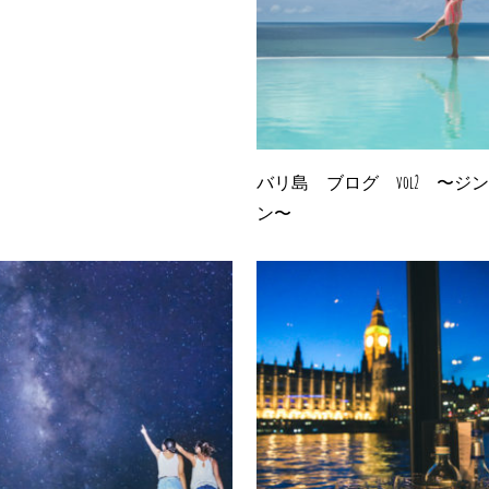
バリ島 ブログ vol2 〜ジ
ン〜