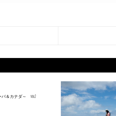
バ＆カナダ～ vol2