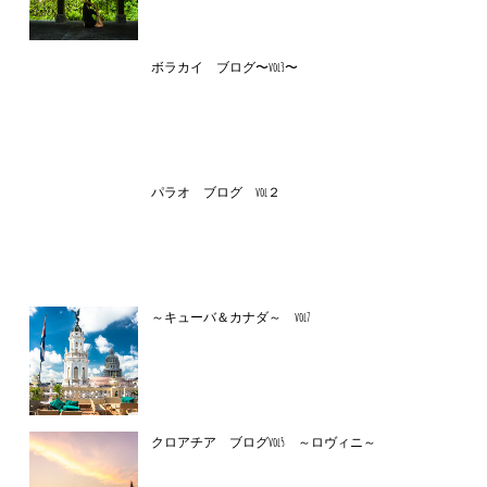
ボラカイ ブログ〜vol3〜
パラオ ブログ vol２
～キューバ＆カナダ～ vol7
クロアチア ブログvol5 ～ロヴィニ～