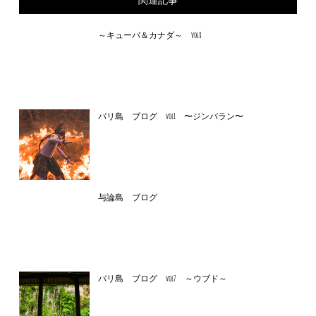
～キューバ＆カナダ～ vol8
バリ島 ブログ vol1 〜ジンバラン〜
与論島 ブログ
バリ島 ブログ vol7 ～ウブド～