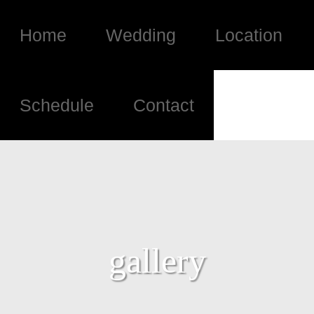
Home
Wedding
Location
Schedule
Contact
gallery