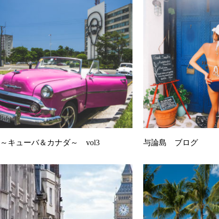
～キューバ＆カナダ～ vol3
与論島 ブログ