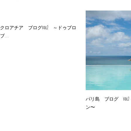
クロアチア ブログvol2 ～ドゥブロ
ブ...
バリ島 ブログ vol
ン〜