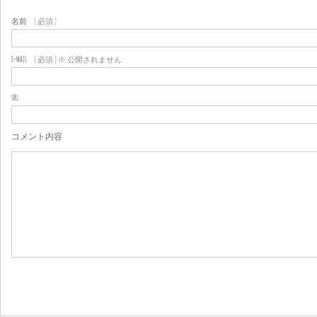
名前
( 必須 )
E-MAIL
( 必須 ) ※ 公開されません
URL
コメント内容