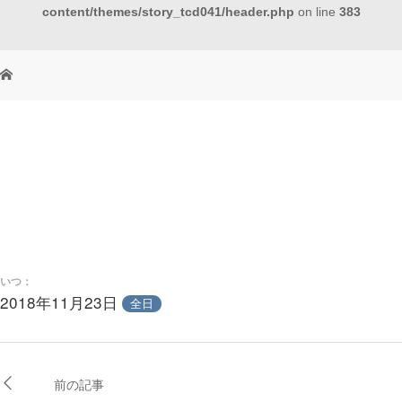
content/themes/story_tcd041/header.php
on line
383
いつ：
2018年11月23日
全日
前の記事