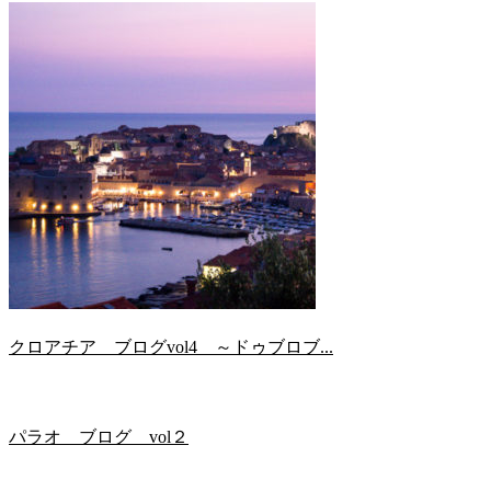
クロアチア ブログvol4 ～ドゥブロブ...
パラオ ブログ vol２