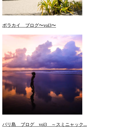
ボラカイ ブログ〜vol3〜
バリ島 ブログ vol3 ～スミニャック...