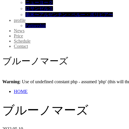
ニューヨーク
ロサンゼルス
南米〜アルゼンチン・ペルー・ボリビア〜
profile
Partnership
News
Price
Schedule
Contact
ブルーノマーズ
Warning
: Use of undefined constant php - assumed 'php' (this will t
HOME
ブルーノマーズ
2022.05.10