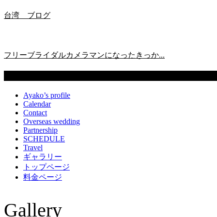
台湾 ブログ
フリーブライダルカメラマンになったきっか...
固定ページ
Ayako’s profile
Calendar
Contact
Overseas wedding
Partnership
SCHEDULE
Travel
ギャラリー
トップページ
料金ページ
Gallery