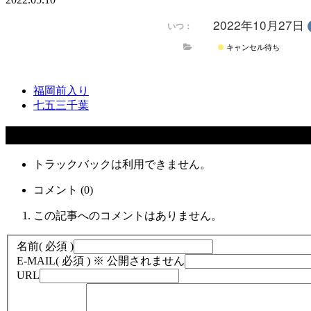
2022年10月27日
いつ：
キャンセル待ち
福岡前入り
七五三千葉
コメント
トラックバックは利用できません。
コメント (0)
この記事へのコメントはありません。
名前
( 必須 )
E-MAIL
( 必須 ) ※ 公開されません
URL