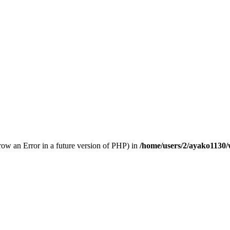
hrow an Error in a future version of PHP) in
/home/users/2/ayako1130/