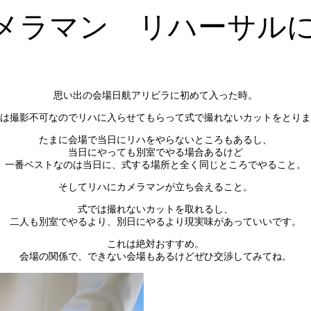
メラマン リハーサル
思い出の会場日航アリビラに初めて入った時。
は撮影不可なのでリハに入らせてもらって式で撮れないカットをとりま
たまに会場で当日にリハをやらないところもあるし、
当日にやっても別室でやる場合あるけど
一番ベストなのは当日に、式する場所と全く同じところでやること。
そしてリハにカメラマンが立ち会えること。
式では撮れないカットを取れるし、
二人も別室でやるより、別日にやるより現実味があっていいです。
これは絶対おすすめ。
会場の関係で、できない会場もあるけどぜひ交渉してみてね。