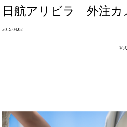
日航アリビラ 外注カ
2015.04.02
挙式