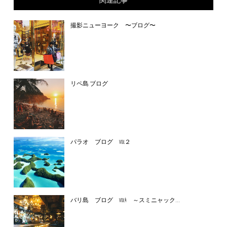
撮影ニューヨーク 〜ブログ〜
リペ島 ブログ
パラオ ブログ vol２
バリ島 ブログ vol4 ～スミニャック...