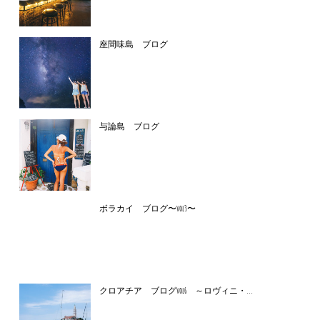
座間味島 ブログ
与論島 ブログ
ボラカイ ブログ〜vol3〜
クロアチア ブログvol6 ～ロヴィニ・...