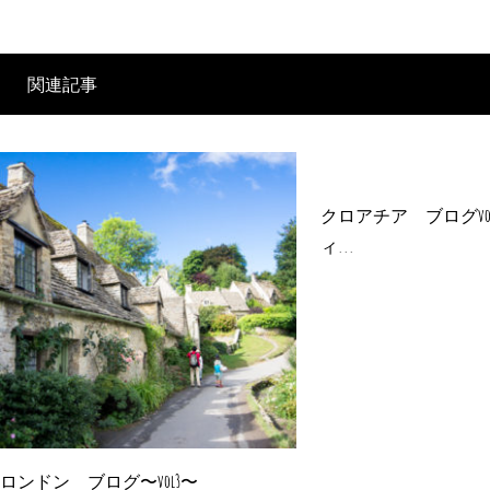
関連記事
クロアチア ブログvo
ィ...
ロンドン ブログ〜vol3〜