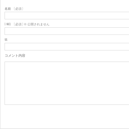
名前
( 必須 )
E-MAIL
( 必須 ) ※ 公開されません
URL
コメント内容